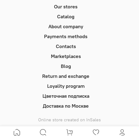
Our stores
Catalog
About company
Payments methods
Contacts
Marketplaces
Blog
Return and exchange
Loyality program
Цветочная подписка
Доставка по Москве
Online store created on InSales