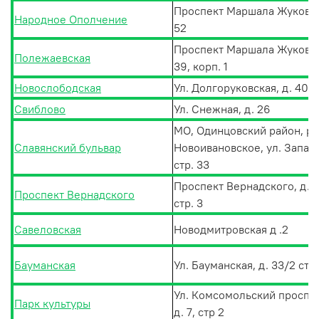
Проспект Маршала Жукова,
Народное Ополчение
52
Проспект Маршала Жукова,
Полежаевская
39, корп. 1
Новослободская
Ул. Долгоруковская, д. 40
Свиблово
Ул. Снежная, д. 26
МО, Одинцовский район, р.
Славянский бульвар
Новоивановское, ул. Запад
стр. 33
Проспект Вернадского, д.41
Проспект Вернадского
стр. 3
Савеловская
Новодмитровская д .2
Бауманская
Ул. Бауманская, д. 33/2 стр
Ул. Комсомольский проспек
Парк культуры
д. 7, стр 2