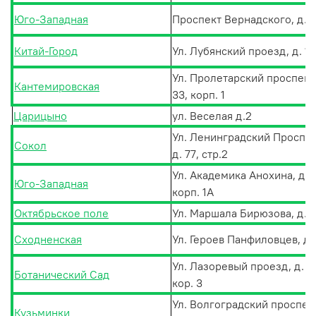
Юго-Западная
Проспект Вернадского, д. 
Китай-Город
Ул. Лубянский проезд, д. 1
Ул. Пролетарский проспект,
Кантемировская
33, корп. 1
Царицыно
ул. Веселая д.2
Ул. Ленинградский Проспек
Сокол
д. 77, стр.2
Ул. Академика Анохина, д. 2
Юго-Западная
корп. 1А
Октябрьское поле
Ул. Маршала Бирюзова, д.1
Сходненская
Ул. Героев Панфиловцев, д.
Ул. Лазоревый проезд, д. 1
Ботанический Сад
кор. 3
Ул. Волгоградский проспект
Кузьминки