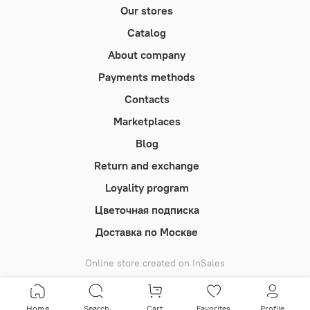
Our stores
Catalog
About company
Payments methods
Contacts
Marketplaces
Blog
Return and exchange
Loyality program
Цветочная подписка
Доставка по Москве
Online store created on InSales
Home
Search
Cart
Favorites
Profile