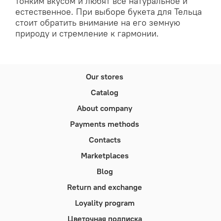
тонким вкусом и любят все натуральное и
естественное. При выборе букета для Тельца
стоит обратить внимание на его земную
природу и стремление к гармонии.
Our stores
Catalog
About company
Payments methods
Contacts
Marketplaces
Blog
Return and exchange
Loyality program
Цветочная подписка