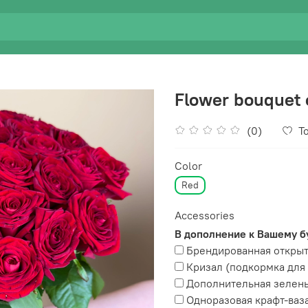
Flower bouquet 
(0)
To
Color
Red
Accessories
В дополнение к Вашему б
Брендированная открыт
Кризал (подкормка для 
Дополнительная зелень 
Одноразовая крафт-ваз