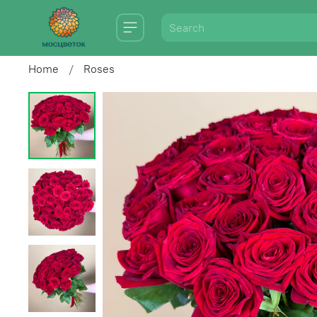
Home
Roses