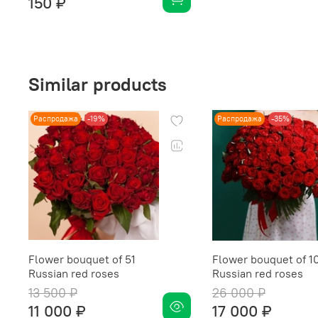
150 ₽
Similar products
Распродажа
-19%
Распродажа
-35%
Flower bouquet of 51
Flower bouquet of 1
Russian red roses
Russian red roses
13 500 ₽
26 000 ₽
11 000 ₽
17 000 ₽