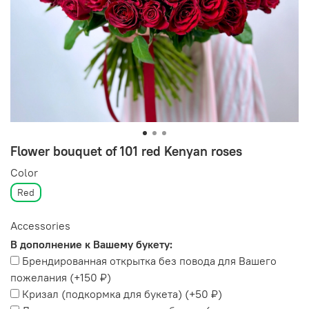
Flower bouquet of 101 red Kenyan roses
Color
Red
Accessories
В дополнение к Вашему букету:
Брендированная открытка без повода для Вашего
пожелания
(+
150 ₽
)
Кризал (подкормка для букета)
(+
50 ₽
)