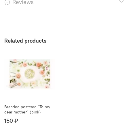
Reviews
Related products
Branded postcard “To my
dear mother” (pink)
150 ₽