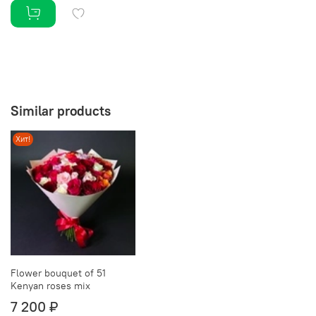
Similar products
Хит!
Flower bouquet of 51
Kenyan roses mix
7 200 ₽