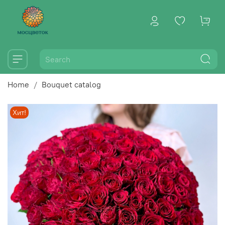
Home
Bouquet catalog
Хит!