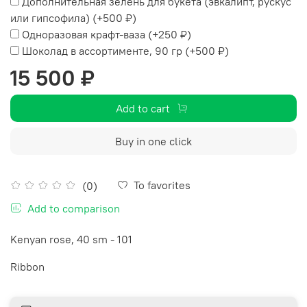
Дополнительная зелень для букета (эвкалипт, рускус
или гипсофила)
(+
500 ₽
)
Одноразовая крафт-ваза
(+
250 ₽
)
Шоколад в ассортименте, 90 гр
(+
500 ₽
)
15 500 ₽
Add to cart
Buy in one click
To favorites
(0)
Add to comparison
Kenyan rose, 40 sm - 101
Ribbon