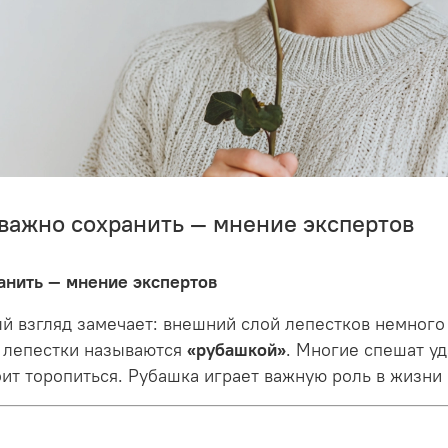
ё важно сохранить — мнение экспертов
ранить — мнение экспертов
ый взгляд замечает: внешний слой лепестков немного 
и лепестки называются
«рубашкой»
. Многие спешат уд
ит торопиться. Рубашка играет важную роль в жизни 