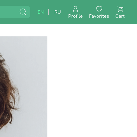
EN
RU
Profile
Favorites
Cart