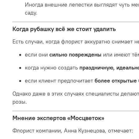
Иногда внешние лепестки выглядят чуть мен
саду.
Когда рубашку всё же стоит удалить
Есть случаи, когда флорист аккуратно снимает н
если они
сильно повреждены
или имеют тё
когда нужно создать
праздничную, идеальн
если клиент предпочитает
более открытые
Однако даже в этих случаях специалисты делаю
розы.
Мнение экспертов «Мосцветок»
Флорист компании, Анна Кузнецова, отмечает: