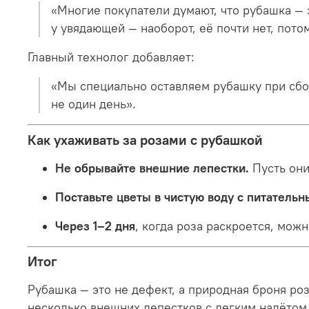
«Многие покупатели думают, что рубашка — э
у увядающей — наоборот, её почти нет, пото
Главный технолог добавляет:
«Мы специально оставляем рубашку при сборк
не один день».
Как ухаживать за розами с рубашкой
Не обрывайте внешние лепестки.
Пусть они
Поставьте цветы в чистую воду с питательн
Через 1–2 дня
, когда роза раскроется, мож
Итог
Рубашка — это не дефект, а природная броня роз
несколько внешних лепестков с легким налётом 