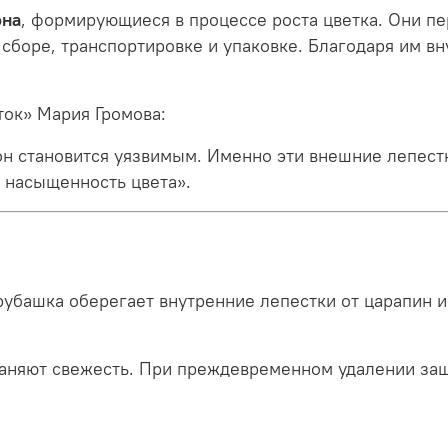
она
, формирующиеся в процессе роста цветка. Они п
 сборе, транспортировке и упаковке. Благодаря им в
ток» Мария Громова:
тон становится уязвимым. Именно эти внешние лепест
и насыщенность цвета».
 рубашка оберегает внутренние лепестки от царапин 
аняют свежесть. При преждевременном удалении защ