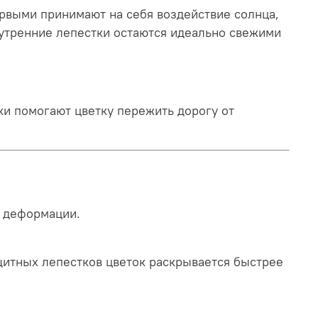
ервыми принимают на себя воздействие солнца,
нутренние лепестки остаются идеально свежими
ки помогают цветку пережить дорогу от
и деформации.
итных лепестков цветок раскрывается быстрее