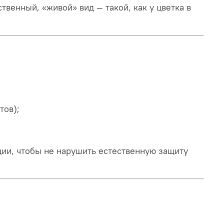
венный, «живой» вид — такой, как у цветка в
тов);
ции, чтобы не нарушить естественную защиту