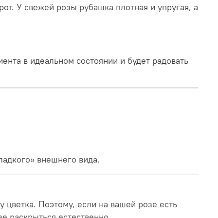
рот. У свежей розы рубашка плотная и упругая, а
иента в идеальном состоянии и будет радовать
гладкого» внешнего вида.
у цветка. Поэтому, если на вашей розе есть
зе раскрыться естественно.