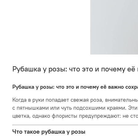
Рубашка у розы: что это и почему е
Рубашка у розы: что это и почему её важно сох
Когда в руки попадает свежая роза, внимательн
с пятнышками или чуть подсохшими краями. Эт
цветка, однако флористы предупреждают: не сто
Что такое рубашка у розы