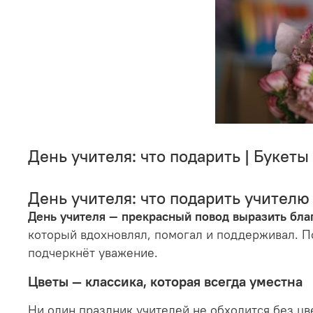
День учителя: что подарить | Букеты
День учителя: что подарить учителю
День учителя — прекрасный повод выразить благ
который вдохновлял, помогал и поддерживал. По
подчеркнёт уважение.
Цветы — классика, которая всегда уместна
Ни один праздник учителей не обходится без цв