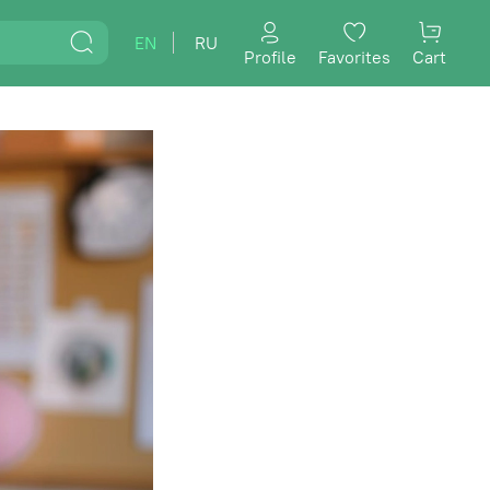
EN
RU
Profile
Favorites
Cart