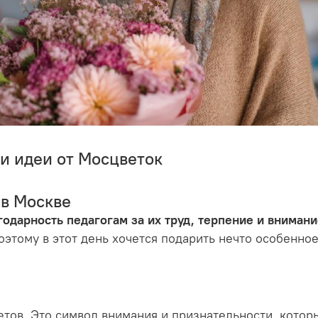
 и идеи от Мосцветок
 в Москве
одарность педагогам за их труд, терпение и внимани
этому в этот день хочется подарить нечто особенное
етов. Это символ внимания и признательности, которы