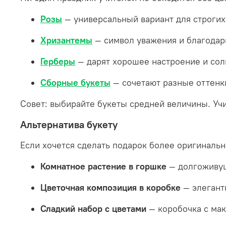
Розы
— универсальный вариант для строгих
Хризантемы
— символ уважения и благодарн
Герберы
— дарят хорошее настроение и со
Сборные букеты
— сочетают разные оттенк
Совет: выбирайте букеты средней величины. Учи
Альтернатива букету
Если хочется сделать подарок более оригиналь
Комнатное растение в горшке
— долгоживущ
Цветочная композиция в коробке
— элегант
Сладкий набор с цветами
— коробочка с мак