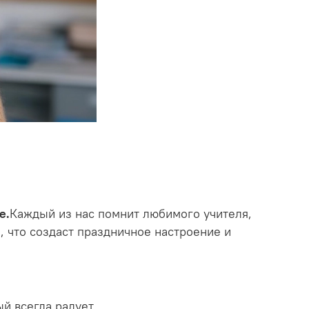
е.
Каждый из нас помнит любимого учителя,
, что создаст праздничное настроение и
й всегда радует.