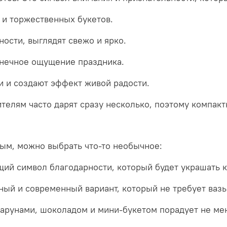
 и торжественных букетов.
ости, выглядят свежо и ярко.
лнечное ощущение праздника.
и и создают эффект живой радости.
телям часто дарят сразу несколько, поэтому компак
ным, можно выбрать что-то необычное:
ий символ благодарности, который будет украшать к
ный и современный вариант, который не требует вазы
арунами, шоколадом и мини-букетом порадует не мен