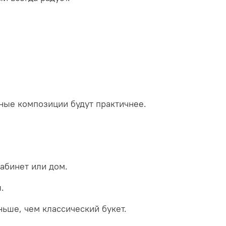
тные композиции будут практичнее.
абинет или дом.
.
ьше, чем классический букет.