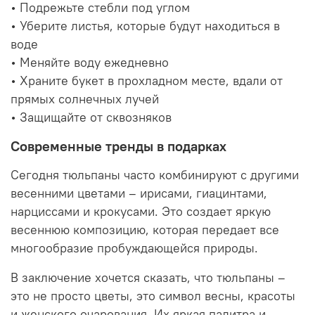
• Подрежьте стебли под углом
• Уберите листья, которые будут находиться в
воде
• Меняйте воду ежедневно
• Храните букет в прохладном месте, вдали от
прямых солнечных лучей
• Защищайте от сквозняков
Современные тренды в подарках
Сегодня тюльпаны часто комбинируют с другими
весенними цветами – ирисами, гиацинтами,
нарциссами и крокусами. Это создает яркую
весеннюю композицию, которая передает все
многообразие пробуждающейся природы.
В заключение хочется сказать, что тюльпаны –
это не просто цветы, это символ весны, красоты
и женского очарования. Их яркая палитра и