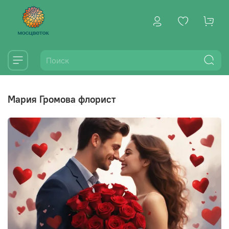
Мария Громова флорист