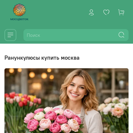
ранункулюсы купить москва