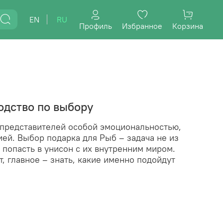
EN
RU
Профиль
Избранное
Корзина
одство по выбору
 представителей особой эмоциональностью,
ей. Выбор подарка для Рыб – задача не из
и попасть в унисон с их внутренним миром.
, главное – знать, какие именно подойдут