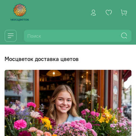
мосцветок доставка цветов