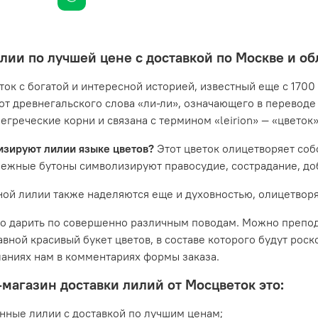
лии по лучшей цене с доставкой по Москве и об
ток с богатой и интересной историей, известный еще с 1700 
от древнегальского слова «ли-ли», означающего в переводе
егреческие корни и связана с термином «leirion» — «цветок
изируют лилии языке цветов?
Этот цветок олицетворяет соб
нежные бутоны символизируют правосудие, сострадание, до
ой лилии также наделяются еще и духовностью, олицетворя
 дарить по совершенно различным поводам. Можно преподне
вной красивый букет цветов, в составе которого будут роск
аниях нам в комментариях формы заказа.
магазин доставки лилий от Мосцветок это:
нные лилии с доставкой по лучшим ценам;