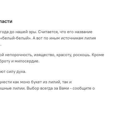
ласти
года до нашей эры. Считается, что его название
 «белый-белый». А вот по иным источникам лилия
».
ой непорочность, изящество, красоту, роскошь. Кроме
броту и милосердие.
ют силу духа.
сти как моно букет из лилий, так и
ошные лилии. Выбор всегда за Вами - сообщите о