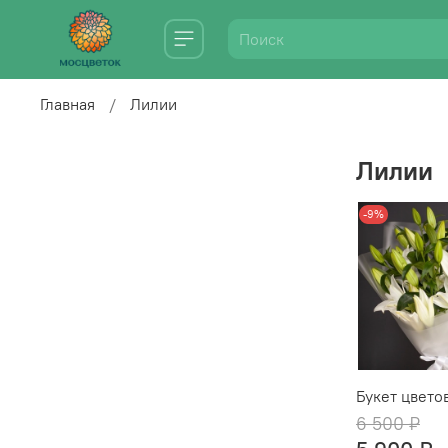
Главная
Лилии
Лилии
-9%
Букет цвето
6 500 ₽