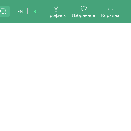
EN
RU
Профиль
Избранное
Корзина