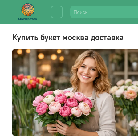
купить букет москва доставка