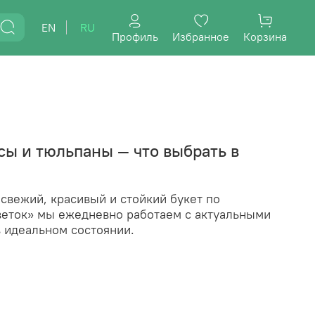
EN
RU
Профиль
Избранное
Корзина
ы и тюльпаны — что выбрать в
свежий, красивый и стойкий букет по
веток» мы ежедневно работаем с актуальными
в идеальном состоянии.