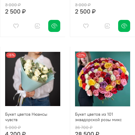
3 000 ₽
3 000 ₽
2 500 ₽
2 500 ₽
-16%
-22%
Букет цветов Нюансы
Букет цветов из 101
чувств
эквадорской розы микс
5 000 ₽
36 700 ₽
4 200 ₽
28 500 ₽