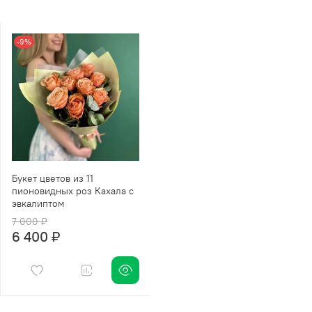
-9%
Букет цветов из 11
пионовидных роз Кахала с
эвкалиптом
7 000 ₽
6 400 ₽