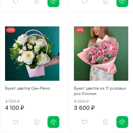
-13%
-31%
Букет цветов Сан-Ремо
Букет цветов из 11 розовых
роз Космик
4 700 ₽
5 200 ₽
4 100 ₽
3 600 ₽