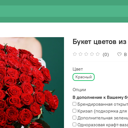
Букет цветов из
(0)
В
Цвет
Красный
Опции
В дополнение к Вашему б
Брендированная открыт
Кризал (подкормка для 
Дополнительная зелень 
Одноразовая крафт-ваз