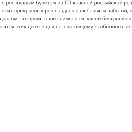
 роскошным букетом из 101 красной российской роз
 этих прекрасных роз создана с любовью и заботой, 
дарком, который станет символом вашей безгранично
асоты этих цветов для по-настоящему особенного че