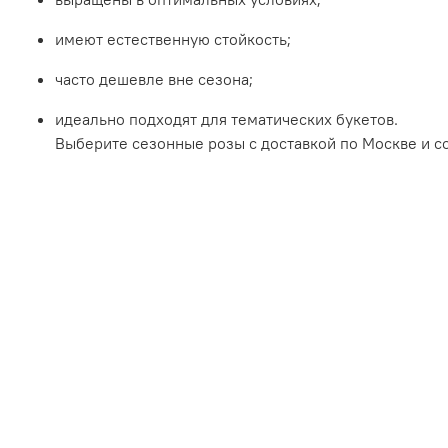
имеют
естественную
стойкость;
часто
дешевле
вне
сезона;
идеально
подходят
для
тематических
букетов.
Выберите
сезонные
розы
с
доставкой
по
Москве
и
с