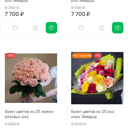
роз Эквадор
роз Эквадор
8 700 ₽
8 700 ₽
7 700 ₽
7 700 ₽
-18%
Распродажа
-4%
Букет цветов из 25 нежно-
Букет цветов из 25 роз
розовых роз
микс Эквадор
9 400 ₽
8 000 ₽