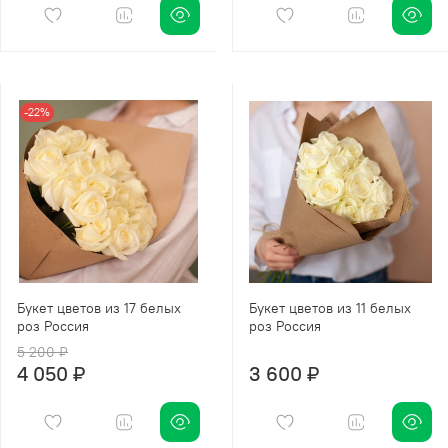
-22%
Букет цветов из 17 белых
Букет цветов из 11 белых
роз Россия
роз Россия
5 200 ₽
4 050 ₽
3 600 ₽