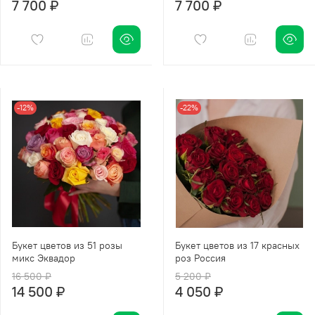
7 700 ₽
7 700 ₽
-12%
-22%
Букет цветов из 51 розы
Букет цветов из 17 красных
микс Эквадор
роз Россия
16 500 ₽
5 200 ₽
14 500 ₽
4 050 ₽