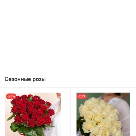
Сезонные розы
-23%
-23%