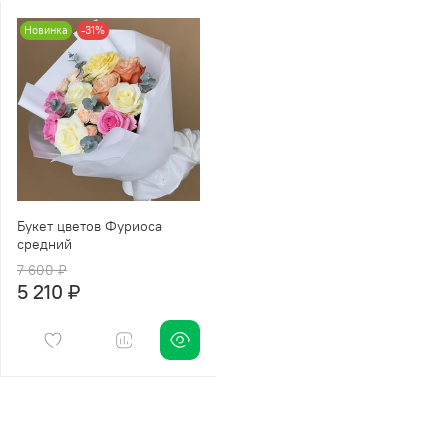
Новинка
-31%
Букет цветов Фуриоса
средний
7 600 ₽
5 210 ₽