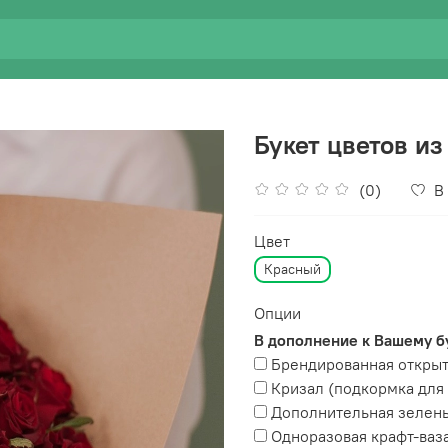
Букет цветов из
(0)
В
Цвет
Красный
Опции
В дополнение к Вашему б
Брендированная открыт
Кризал (подкормка для 
Дополнительная зелень 
Одноразовая крафт-ваз