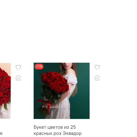
-11%
Букет цветов из 25
я
красных роз Эквадор