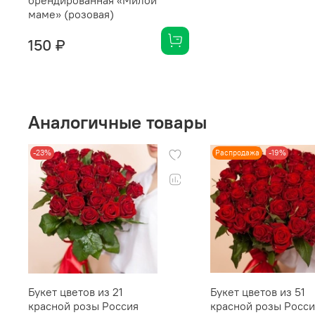
брендированная «Милой
маме» (розовая)
150 ₽
Аналогичные товары
-23%
Распродажа
-19%
Букет цветов из 21
Букет цветов из 51
красной розы Россия
красной розы Росси