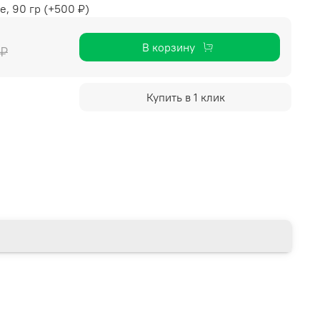
е, 90 гр
(+
500 ₽
)
В корзину
 ₽
Купить в 1 клик