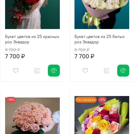
Букет цветов из 25 красных
Букет цветов из 25 белых
роз Эквадор
роз Эквадор
8 700 ₽
8 700 ₽
7 700 ₽
7 700 ₽
-18%
Распродажа
-4%