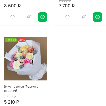
9 500 ₽
3 600 ₽
7 700 ₽
Новинка
-31%
Букет цветов Фуриоса
средний
7 600 ₽
5 210 ₽