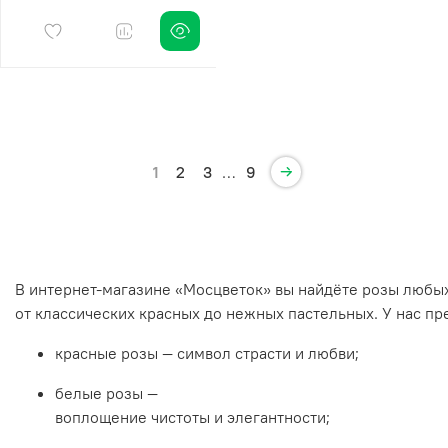
1
2
3
…
9
В
интернет‑магазине
«Мосцветок»
вы
найдёте
розы
любы
от
классических
красных
до
нежных
пастельных.
У
нас
пр
красные
розы
— символ
страсти
и
любви;
белые
розы
—
воплощение
чистоты
и
элегантности;