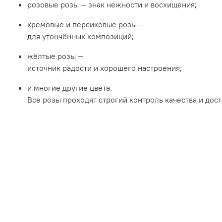
розовые
розы
— знак
нежности
и
восхищения;
кремовые
и
персиковые
розы
—
для
утончённых
композиций;
жёлтые
розы
—
источник
радости
и
хорошего
настроения;
и
многие
другие
цвета.
Все
розы
проходят
строгий
контроль
качества
и
дост