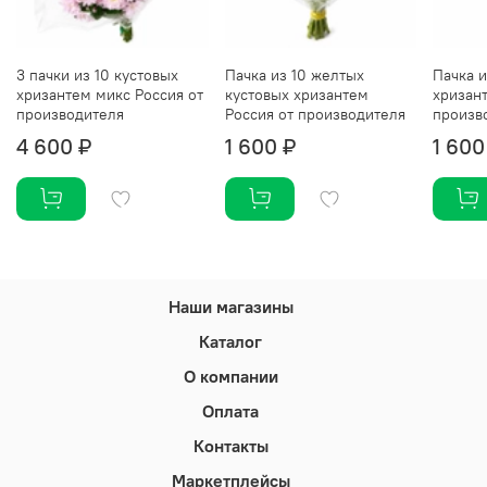
3 пачки из 10 кустовых
Пачка из 10 желтых
Пачка и
хризантем микс Россия от
кустовых хризантем
хризан
производителя
Россия от производителя
произв
4 600 ₽
1 600 ₽
1 600
Наши магазины
Каталог
О компании
Оплата
Контакты
Маркетплейсы