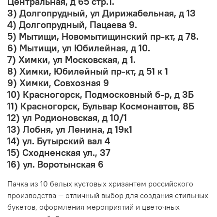
Центральная, д 65 стр.1.
3) Долгопрудный, ул Дирижабельная, д 13
4) Долгопрудный, Пацаева 9.
5) Мытищи, Новомытищинский пр-кт, д 78.
6) Мытищи, ул Юбилейная, д 10.
7) Химки, ул Московская, д 1.
8) Химки, Юбилейный пр-кт, д 51 к 1
9) Химки, Совхозная 9
10) Красногорск, Подмосковный б-р, д 3Б
11) Красногорск, Бульвар Космонавтов, 8Б
12) ул Родионовская, д 10/1
13) Лобня, ул Ленина, д 19к1
14) ул. Бутырский вал 4
15) Сходненская ул., 37
16) ул. Воротынская 6
Пачка из 10 белых кустовых хризантем российского
производства — отличный выбор для создания стильных
букетов, оформления мероприятий и цветочных