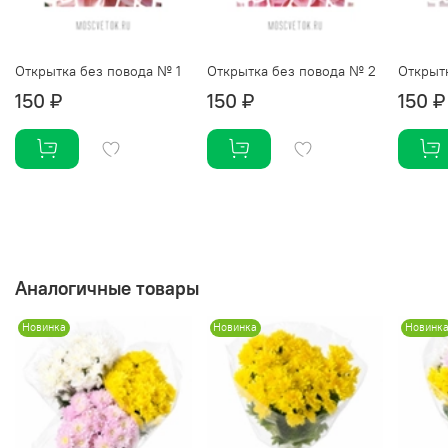
Открытка без повода № 1
Открытка без повода № 2
Открыт
150 ₽
150 ₽
150 ₽
Аналогичные товары
Новинка
Новинка
Новинк