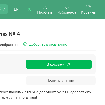
EN
RU
Профиль
Избранное
Корзина
елю № 4
Добавить в сравнение
 избранное
В корзину
Купить в 1 клик
пожеланиями отлично дополнит букет и сделает его
мым для получателя!