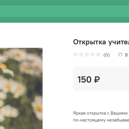
Открытка учит
(0)
В
150 ₽
Яркая открытка с Вашими 
по-настоящему незабывае