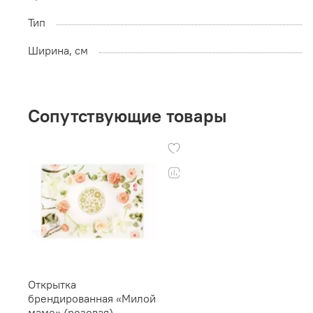
Тип
Ширина, см
Сопутствующие товары
Открытка
брендированная «Милой
маме» (розовая)