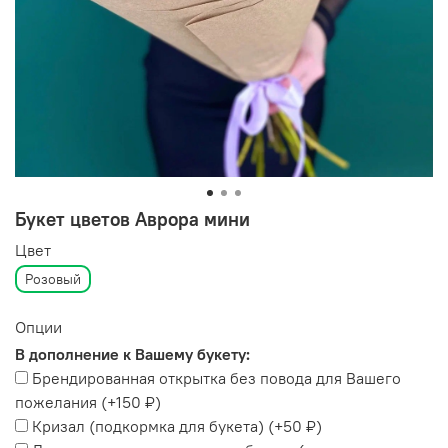
Букет цветов Аврора мини
Цвет
Розовый
Опции
В дополнение к Вашему букету:
Брендированная открытка без повода для Вашего
пожелания
(+
150 ₽
)
Кризал (подкормка для букета)
(+
50 ₽
)