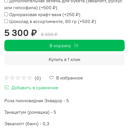
Дополнительная зелень для букета (эвкалипт, рускус
или гипсофила)
(+
500 ₽
)
Одноразовая крафт-ваза
(+
250 ₽
)
Шоколад в ассортименте, 90 гр
(+
500 ₽
)
5 300 ₽
6 000 ₽
В корзину
Купить в 1 клик
В избранное
(0)
Добавить в сравнение
Роза пионовидная Эквадор - 5
Танацетум (ромашка) - 5
Эвкалипт (банч) - 0,3