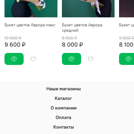
Букет цветов Аврора макс
Букет цветов Аврора
Букет ц
средний
10 500 ₽
8 500 ₽
9 000 
9 600 ₽
8 000 ₽
8 100
Наши магазины
Каталог
О компании
Оплата
Контакты