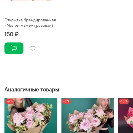
Открытка брендированная
«Милой маме» (розовая)
150 ₽
Аналогичные товары
-9%
-6%
-10%