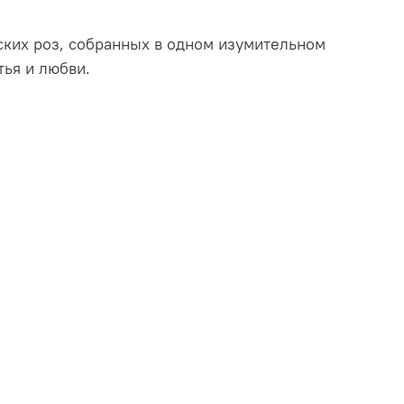
ких роз, собранных в одном изумительном
тья и любви.