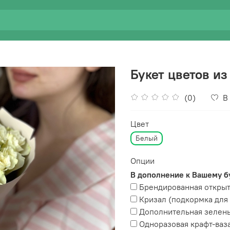
Букет цветов из
(0)
В
Цвет
Белый
Опции
В дополнение к Вашему б
Брендированная открыт
Кризал (подкормка для 
Дополнительная зелень 
Одноразовая крафт-ваз