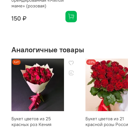
брендированная «Милой
маме» (розовая)
150 ₽
Аналогичные товары
Хит!
-23%
Букет цветов из 25
Букет цветов из 21
красных роз Кения
красной розы Росси