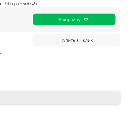
е, 90 гр
(+
500 ₽
)
В корзину
Купить в 1 клик
21