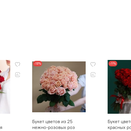
-18%
-11%
Букет цветов из 25
Букет цвет
я
нежно-розовых роз
красных р