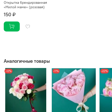
Открытка брендированная
«Милой маме» (розовая)
150 ₽
Аналогичные товары
-12%
-11%
-22%