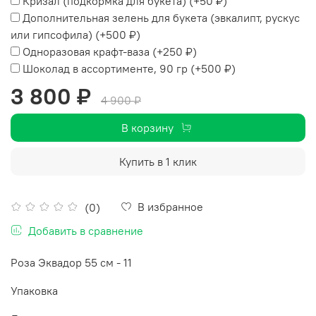
Кризал (подкормка для букета)
(+
50 ₽
)
Дополнительная зелень для букета (эвкалипт, рускус
или гипсофила)
(+
500 ₽
)
Одноразовая крафт-ваза
(+
250 ₽
)
Шоколад в ассортименте, 90 гр
(+
500 ₽
)
3 800 ₽
4 900 ₽
В корзину
Купить в 1 клик
В избранное
(0)
Добавить в сравнение
Роза Эквадор 55 см - 11
Упаковка