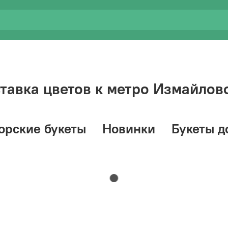
тавка цветов к метро Измайлов
орские букеты
Новинки
Букеты д