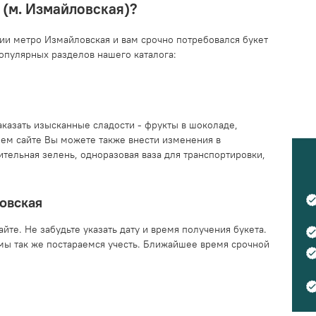
 (м. Измайловская)?
ции метро Измайловская и вам срочно потребовался букет
опулярных разделов нашего каталога:
казать изысканные сладости - фрукты в шоколаде,
шем сайте Вы можете также внести изменения в
ельная зелень, одноразовая ваза для транспортировки,
ловская
те. Не забудьте указать дату и время получения букета.
мы так же постараемся учесть. Ближайшее время срочной