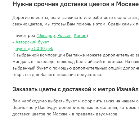
Нужна срочная доставка цветов в Москве
Дорогие клиенты, если вы живете или работаете около стан
свежих цветов, мы готовы Вам помочь в этом. Среди самых п
- Букет роз (
Эквадор
,
Россия
,
Кения
)
-
Авторский букет
-
Букет до 5000 руб
К выбранной композиции Вы также можете дополнительно за
миндаль в шоколаде, шоколад бельгийский в плитках. На на
выбранный букет с помощью дополнительных опций: дополнит
открытка для Вашего послания получателю.
Заказать цветы с доставкой к метро Измай
Вам необходимо выбрать букет и оформить заказ на нашем сай
Возможно у Вас будут дополнительные пожелания, которые 
доставки цветов по Москве - в пределах двух часов.