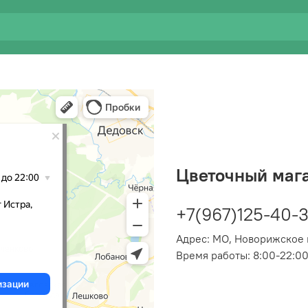
Цветочный мага
+7(967)125-40-3
Адрес:
МО, Новорижское ш
Время работы: 8:00-22:0