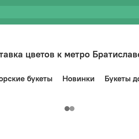
тавка цветов к метро Братислав
орские букеты
Новинки
Букеты д