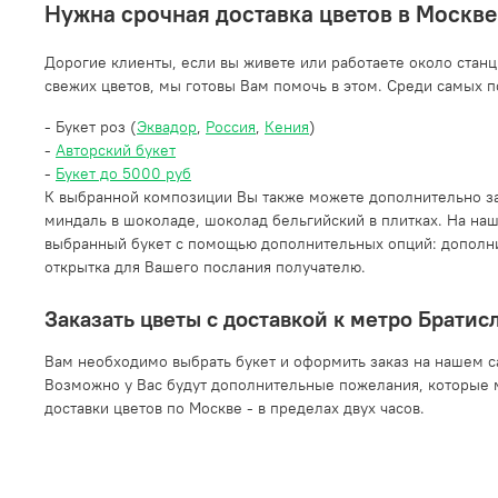
Нужна срочная доставка цветов в Москве
Дорогие клиенты, если вы живете или работаете около станц
свежих цветов, мы готовы Вам помочь в этом. Среди самых п
- Букет роз (
Эквадор
,
Россия
,
Кения
)
-
Авторский букет
-
Букет до 5000 руб
К выбранной композиции Вы также можете дополнительно за
миндаль в шоколаде, шоколад бельгийский в плитках. На на
выбранный букет с помощью дополнительных опций: дополнит
открытка для Вашего послания получателю.
Заказать цветы с доставкой к метро Братис
Вам необходимо выбрать букет и оформить заказ на нашем сай
Возможно у Вас будут дополнительные пожелания, которые 
доставки цветов по Москве - в пределах двух часов.