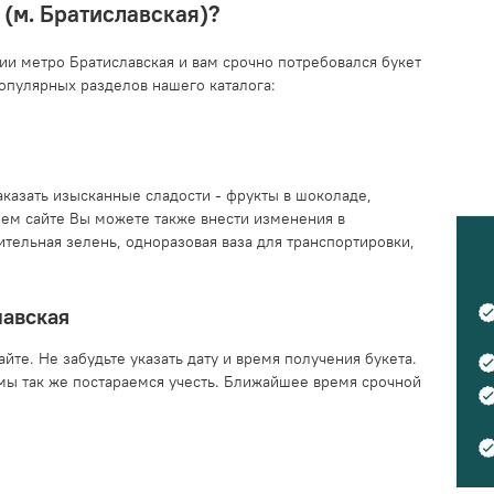
 (м. Братиславская)?
ии метро Братиславская и вам срочно потребовался букет
опулярных разделов нашего каталога:
казать изысканные сладости - фрукты в шоколаде,
шем сайте Вы можете также внести изменения в
ельная зелень, одноразовая ваза для транспортировки,
лавская
те. Не забудьте указать дату и время получения букета.
мы так же постараемся учесть. Ближайшее время срочной