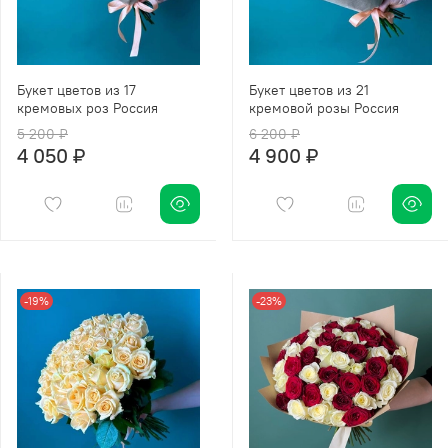
Букет цветов из 17
Букет цветов из 21
кремовых роз Россия
кремовой розы Россия
5 200 ₽
6 200 ₽
4 050 ₽
4 900 ₽
-19%
-23%