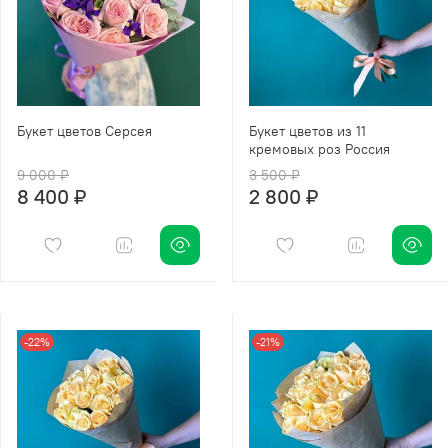
Букет цветов Серсея
Букет цветов из 11
кремовых роз Россия
9 000 ₽
3 500 ₽
8 400 ₽
2 800 ₽
-22%
-21%