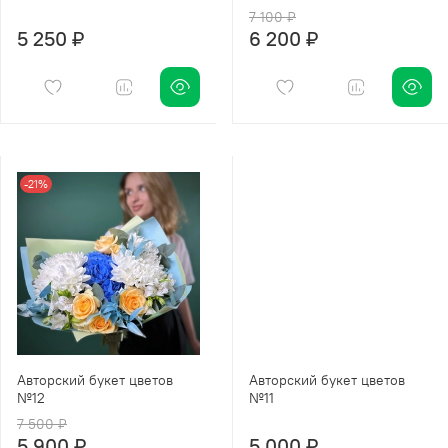
7 100 ₽
5 250 ₽
6 200 ₽
-21%
Авторский букет цветов
Авторский букет цветов
№12
№11
7 500 ₽
5 900 ₽
5 000 ₽