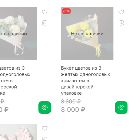
-9%
т в наличии
Нет в наличии
цветов из 3
Букет цветов из 3
 одноголовых
желтых одноголовых
тем в
хризантем в
нерской
дизайнерской
вке
упаковке
 ₽
3 300 ₽
0 ₽
3 000 ₽