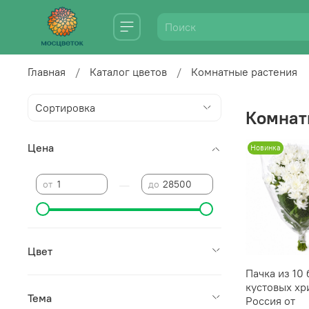
Главная
Каталог цветов
Комнатные растения
Комнат
Цена
Новинка
—
от
до
Цвет
Пачка из 10
кустовых хр
Тема
Россия от