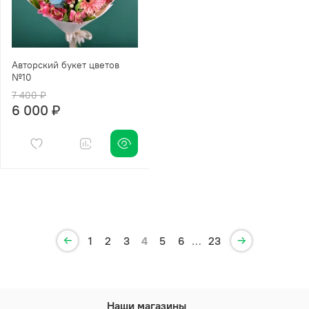
Авторский букет цветов
№10
7 400 ₽
6 000 ₽
1
2
3
4
5
6
…
23
Наши магазины