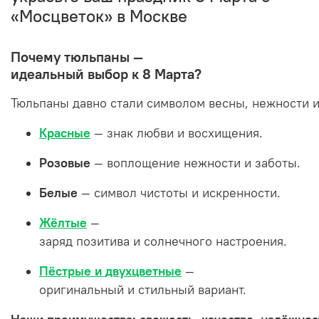
«Мосцветок» в Москве
Почему
тюльпаны
—
идеальный
выбор
к
8
Марта?
Тюльпаны
давно
стали
символом
весны,
нежности
Красные
— знак
любви
и
восхищения.
Розовые
— воплощение
нежности
и
заботы.
Белые
— символ
чистоты
и
искренности.
Жёлтые
—
заряд
позитива
и
солнечного
настроения.
Пёстрые
и
двухцветные
—
оригинальный
и
стильный
вариант.