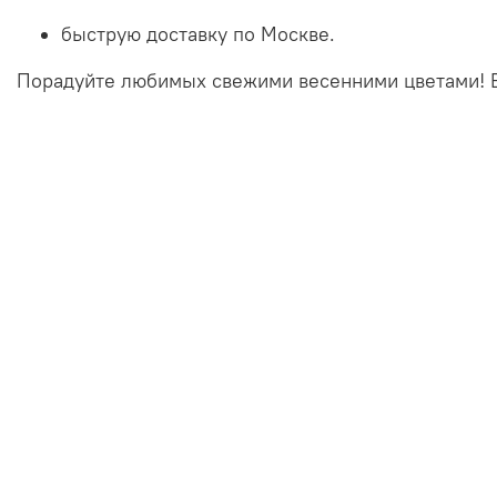
быструю
доставку
по
Москве.
Порадуйте
любимых
свежими
весенними
цветами!