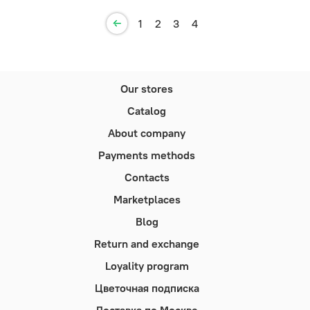
1
2
3
4
Our stores
Catalog
About company
Payments methods
Contacts
Marketplaces
Blog
Return and exchange
Loyality program
Цветочная подписка
Доставка по Москве